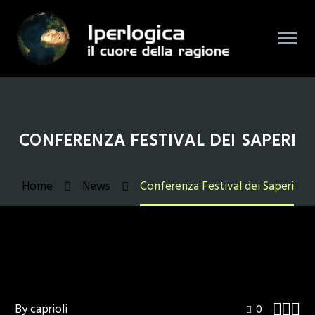
CONFERENZA FESTIVAL DEI SAPERI
Home
News
Conferenza Festival dei Saperi
By caprioli



0